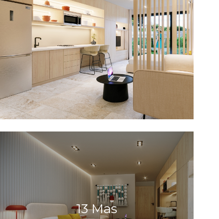
13 Mas