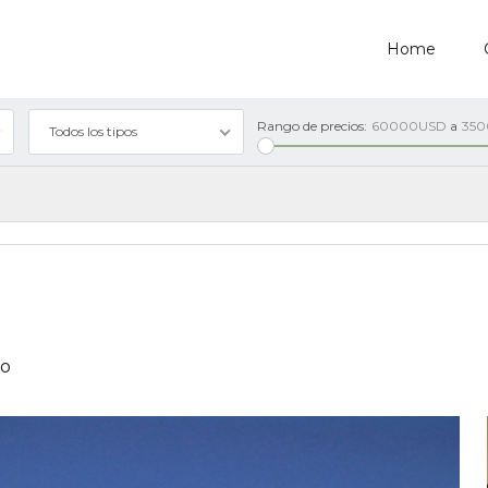
Home
Rango de precios:
60000USD
a
35
Todos los tipos
co