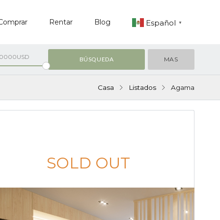
Comprar
Rentar
Blog
Español
▼
00000USD
MAS
Casa
Listados
Agama
VENTA
SOLD OUT