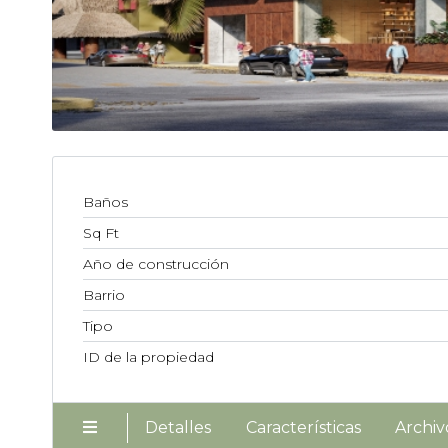
Baños
Sq Ft
Año de construcción
Barrio
Tipo
ID de la propiedad
Detalles
Características
Archiv