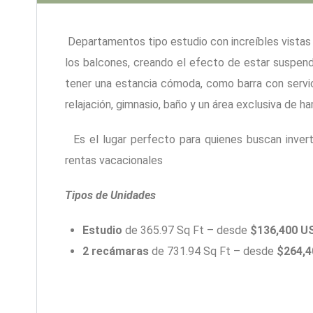
Departamentos tipo estudio con increíbles vistas 
los balcones, creando el efecto de estar suspend
tener una estancia cómoda, como barra con servici
relajación, gimnasio, baño y un área exclusiva de h
Es el lugar perfecto para quienes buscan invert
rentas vacacionales
Tipos de Unidades
Estudio
de 365.97 Sq Ft – desde
$136,400
U
2 recámaras
de 731.94 Sq Ft – desde
$264,