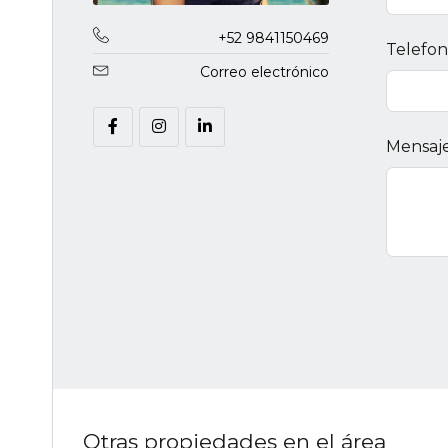
+52 9841150469
Telefo
Correo electrónico
Mensaj
Otras propiedades en el área