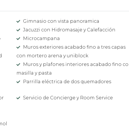
Gimnasio con vista panoramica
Jacuzzi con Hidromasaje y Calefacción
o
Microcampana
Muros exteriores acabado fino a tres capas
d
con mortero arena y uniblock
Muros y plafones interiores acabado fino c
masilla y pasta
Parrilla eléctrica de dos quemadores
or
Servicio de Concierge y Room Service
mol