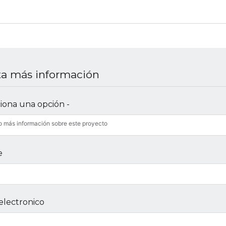
ita más información
ciona una opción -
o más información sobre este proyecto
e
electronico