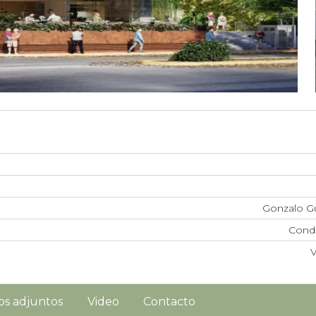
Gonzalo G
Cond
os adjuntos
Video
Contacto