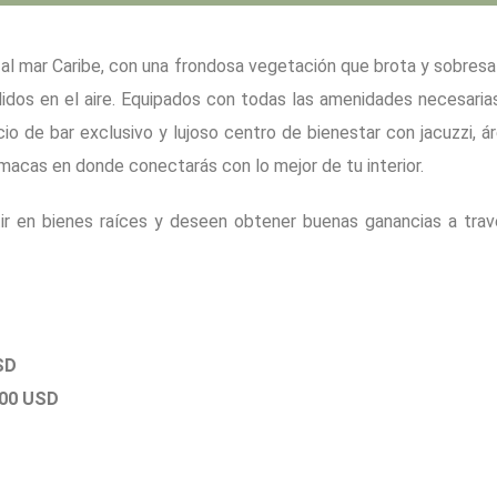
al mar Caribe, con una frondosa vegetación que brota y sobresa
idos en el aire. Equipados con todas las amenidades necesaria
o de bar exclusivo y lujoso centro de bienestar con jacuzzi, á
amacas en donde conectarás con lo mejor de tu interior.
ir en bienes raíces y deseen obtener buenas ganancias a tra
SD
400
USD