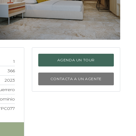
AGENDA UN TOUR
1
366
CONTACTA A UN AGENTE
2023
uerrero
ominio
VPC077