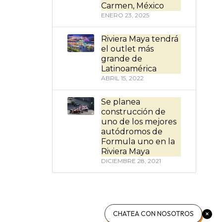
Carmen, México
ENERO 23, 2025
Riviera Maya tendrá
el outlet más
grande de
Latinoamérica
ABRIL 15, 2022
Se planea
construcción de
uno de los mejores
autódromos de
Formula uno en la
Riviera Maya
DICIEMBRE 28, 2021
CHATEA CON NOSOTROS