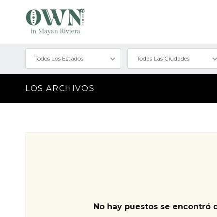
Todos Los Estados
Todas Las Ciudades
LOS ARCHIVOS
No hay puestos se encontró 