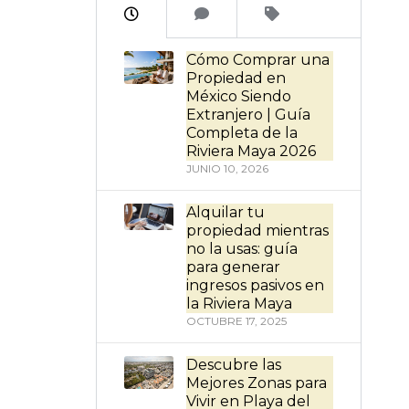
Cómo Comprar una
Propiedad en
México Siendo
Extranjero | Guía
Completa de la
Riviera Maya 2026
JUNIO 10, 2026
Alquilar tu
propiedad mientras
no la usas: guía
para generar
ingresos pasivos en
la Riviera Maya
OCTUBRE 17, 2025
Descubre las
Mejores Zonas para
Vivir en Playa del