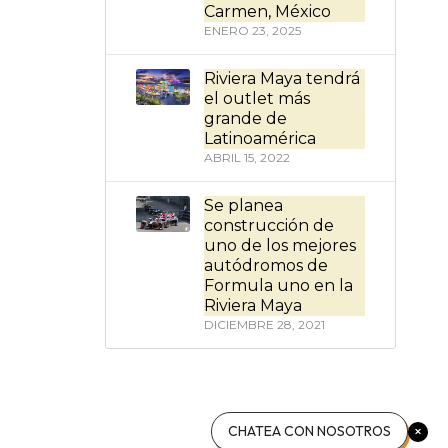
Carmen, México
ENERO 23, 2025
Riviera Maya tendrá
el outlet más
grande de
Latinoamérica
ABRIL 15, 2022
Se planea
construcción de
uno de los mejores
autódromos de
Formula uno en la
Riviera Maya
DICIEMBRE 28, 2021
CHATEA CON NOSOTROS