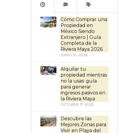
Cómo Comprar una
Propiedad en
México Siendo
Extranjero | Guía
Completa de la
Riviera Maya 2026
JUNIO 10, 2026
Alquilar tu
propiedad mientras
no la usas: guía
para generar
ingresos pasivos en
la Riviera Maya
OCTUBRE 17, 2025
Descubre las
Mejores Zonas para
Vivir en Playa del