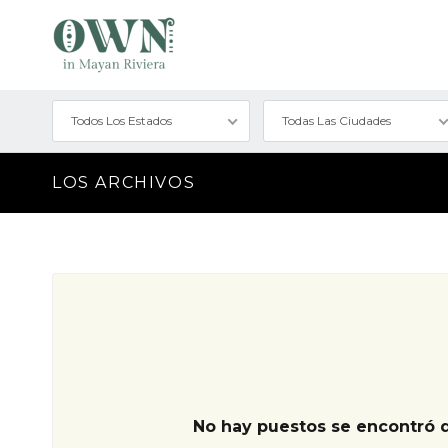
Todos Los Estados
Todas Las Ciudades
LOS ARCHIVOS
No hay puestos se encontró 