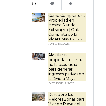
Cómo Comprar una
Propiedad en
México Siendo
Extranjero | Guía
Completa de la
Riviera Maya 2026
JUNIO 10, 2026
Alquilar tu
propiedad mientras
no la usas: guía
para generar
ingresos pasivos en
la Riviera Maya
OCTUBRE 17, 2025
Descubre las
Mejores Zonas para
Vivir en Playa del