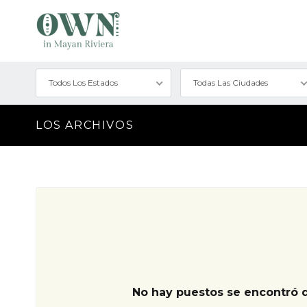
Todos Los Estados
Todas Las Ciudades
LOS ARCHIVOS
No hay puestos se encontró 