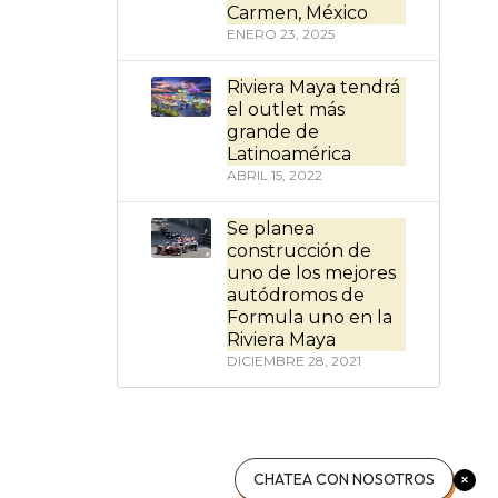
Carmen, México
ENERO 23, 2025
Riviera Maya tendrá
el outlet más
grande de
Latinoamérica
ABRIL 15, 2022
Se planea
construcción de
uno de los mejores
autódromos de
Formula uno en la
Riviera Maya
DICIEMBRE 28, 2021
CHATEA CON NOSOTROS